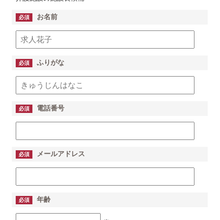
お名前
必須
ふりがな
必須
電話番号
必須
メールアドレス
必須
年齢
必須