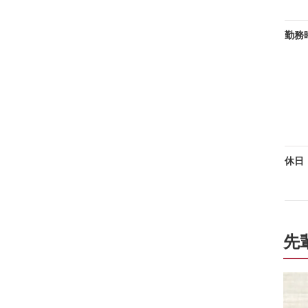
勤務
休日
先