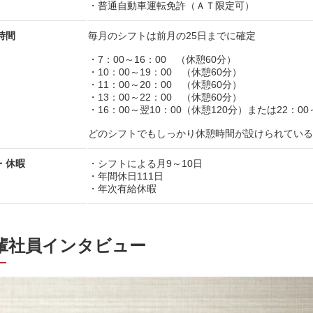
・普通自動車運転免許（ＡＴ限定可）
時間
毎月のシフトは前月の25日までに確定
・7：00～16：00 （休憩60分）
・10：00～19：00 （休憩60分）
・11：00～20：00 （休憩60分）
・13：00～22：00 （休憩60分）
・16：00～翌10：00（休憩120分）または22：0
どのシフトでもしっかり休憩時間が設けられている
・休暇
・シフトによる月9～10日
・年間休日111日
・年次有給休暇
輩社員インタビュー