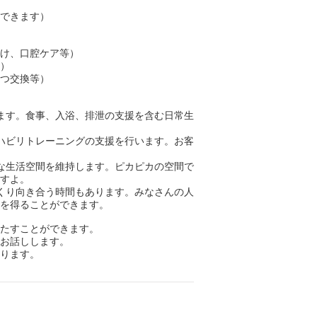
できます）
け、口腔ケア等）
）
つ交換等）
ます。食事、入浴、排泄の支援を含む日常生
ハビリトレーニングの支援を行います。お客
な生活空間を維持します。ピカピカの空間で
すよ。
くり向き合う時間もあります。みなさんの人
を得ることができます。
たすことができます。
お話しします。
ります。