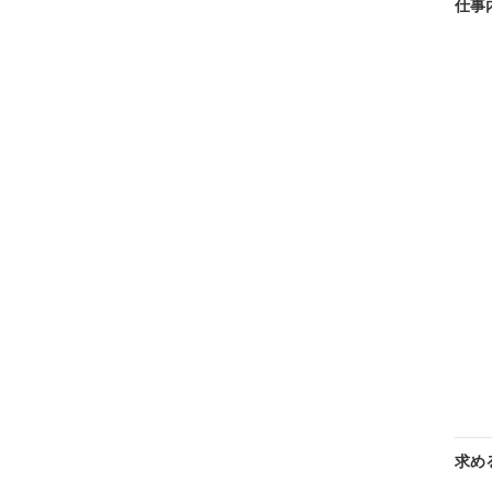
仕事
求め