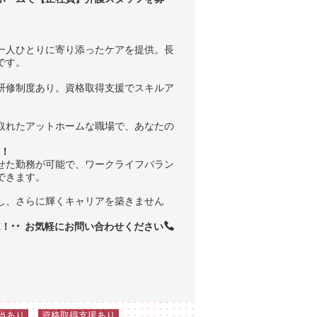
一人ひとりに寄り添ったケアを提供。長
です。
研修制度あり。資格取得支援でスキルア
取れたアットホームな職場で、あなたの
！
せた勤務が可能で、ワークライフバラン
できます。
し、さらに輝くキャリアを築きません
K！
お気軽にお問い合わせください
ebook
ine
当あり
資格取得支援あり