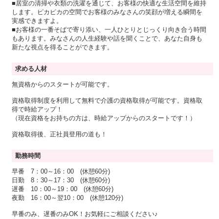
■居室の清掃や衣類の洗濯を通じて、お客様の快適な生活空間を維持
します。ピカピカの空間でお客様のみなさんの笑顔が増える瞬間を
実感できますよ。
■お客様の一番そばで寄り添い、一人ひとりとじっくり向き合う時間
もあります。みなさんの人生経験や話を聞くことで、あなた自身も
新たな視点を得ることができます。
求める人材
無資格からのスタートが可能です。
資格取得制度を利用して無料で介護の資格取得が可能です。資格取
得で時給アップ！
（現在資格をお持ちの方は、時給アップからのスタートです！）
資格取得後、正社員登用の道も！
勤務時間
早番 7：00～16：00 (休憩60分)
日勤 8：30～17：30 (休憩60分)
遅番 10：00～19：00 (休憩60分)
夜勤 16：00～翌10：00 (休憩120分)
早番のみ、遅番のみOK！お気軽にご相談ください♪