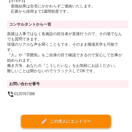
【STEP3】
面接結果は合否にかかわらずご連絡いたします。
応募から採用まで1週間程度です。
コンサルタントから一言
面接は人事ではなく各施設の担当者が直接行うので、その場でなん
でも質問できます。
現場のリアルな声を聞くこともでき、そのまま職場見学も可能で
す。
『人』や『雰囲気』をご自身の目で確認できるので安心して仕事が
始められます。
働き方等、あなたの『こうしたいな』をお気軽にお話ください。
難しいことは聞かないのでリラックスしてOKです。
お問い合わせ番号

0120767388
create
この求人にエントリー