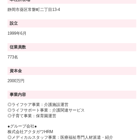
静岡市葵区常磐町二丁目13-4
設立
1999年6月
従業員数
773名
資本金
2000万円
事業内容
◎ライフケア事業：介護施設運営
◎ライフサポート事業：介護関連サービス
◎子育て事業：保育園運営
●グループ会社●
株式会社アクタガワHRM
◎メディカルスタッフ事業：医療福祉専門人材派遣・紹介