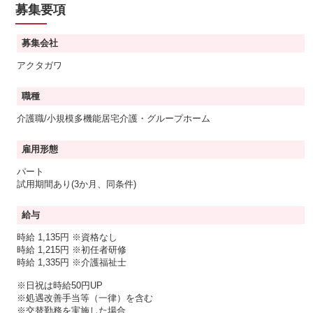
募集要項
募集会社
アクタガワ
職種
介護職/小規模多機能居宅介護・グループホーム
雇用形態
パート
試用期間あり(3か月、同条件)
給与
時給 1,135円
※資格なし
時給 1,215円
※初任者研修
時給 1,335円
※介護福祉士
※日祝は時給50円UP
※処遇改善手当等（一律）を含む
※交替勤務を実施した場合