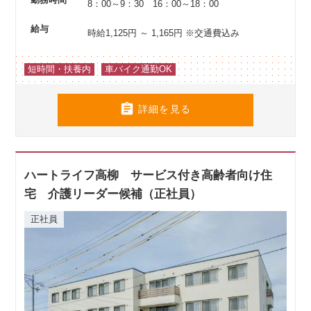
8：00～9：30 16：00～18：00
給与
時給1,125円 ～ 1,165円
※交通費込み
短時間・扶養内
車バイク通勤OK

詳細を見る
ハートライフ高柳 サービス付き高齢者向け住
宅 介護リーダー候補（正社員）
正社員