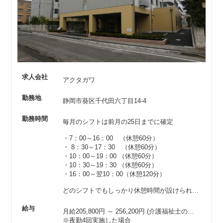
求人会社
アクタガワ
勤務地
静岡市葵区千代田六丁目14-4
勤務時間
毎月のシフトは前月の25日までに確定
・7：00～16：00 （休憩60分）
・ 8：30～17：30 （休憩60分）
・10：00～19：00 （休憩60分）
・10：30～19：30 （休憩60分）
・16：00～翌10：00（休憩120分）
どのシフトでもしっかり休憩時間が設けられているので、リフレッシュもバッチリ！
給与
月給205,800円 ～ 256,200円
(介護福祉士の場合は214,800円以上)
※夜勤4回実施した場合