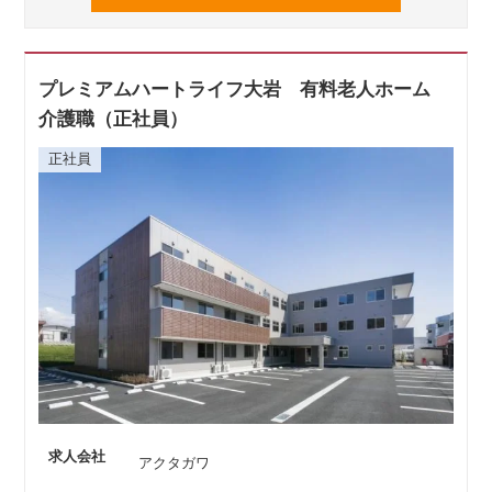
プレミアムハートライフ大岩 有料老人ホーム
介護職（正社員）
正社員
求人会社
アクタガワ