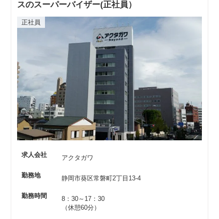
スのスーパーバイザー(正社員）
正社員
求人会社
アクタガワ
勤務地
静岡市葵区常磐町2丁目13-4
勤務時間
8：30～17：30
（休憩60分）