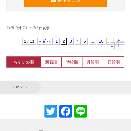
109
11～20
件中
件表示
2 / 11
«
1
2
3
4
5
...
10
...
»
11
おすすめ順
新着順
時給順
月給順
日給順
TOPページ
Twitter
Facebook
Line