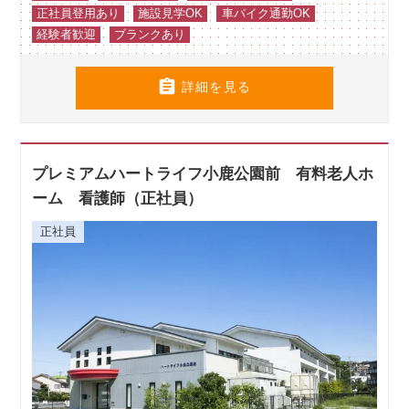
正社員登用あり
施設見学OK
車バイク通勤OK
経験者歓迎
ブランクあり

詳細を見る
プレミアムハートライフ小鹿公園前 有料老人ホ
ーム 看護師（正社員）
正社員