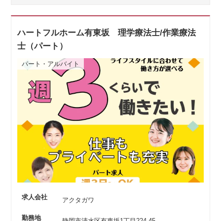
ハートフルホーム有東坂 理学療法士/作業療法
士（パート）
パート・アルバイト
求人会社
アクタガワ
勤務地
静岡市清水区有東坂1丁目224-45