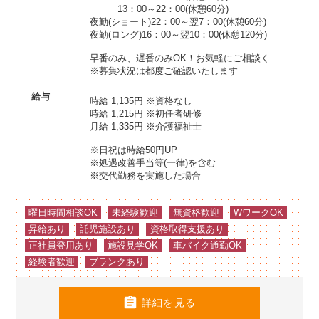
13：00～22：00(休憩60分)
夜勤(ショート)22：00～翌7：00(休憩60分)
夜勤(ロング)16：00～翌10：00(休憩120分)
早番のみ、遅番のみOK！お気軽にご相談ください♪
※募集状況は都度ご確認いたします
給与
時給 1,135円
※資格なし
時給 1,215円
※初任者研修
月給 1,335円
※介護福祉士
※日祝は時給50円UP
※処遇改善手当等(一律)を含む
※交代勤務を実施した場合
曜日時間相談OK
未経験歓迎
無資格歓迎
WワークOK
昇給あり
託児施設あり
資格取得支援あり
正社員登用あり
施設見学OK
車バイク通勤OK
経験者歓迎
ブランクあり

詳細を見る