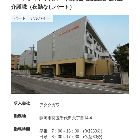
介護職（夜勤なしパート）
パート・アルバイト
求人会社
アクタガワ
勤務地
静岡市葵区千代田六丁目14-4
勤務時間
早番 7：00～16：00 (休憩60分)
日勤 8：30～17：30 (休憩60分)