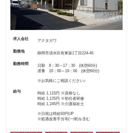
求人会社
アクタガワ
勤務地
静岡市清水区有東坂1丁目224-45
勤務時間
日勤 8：30～17：30 (休憩60分)
遅番 10：00～19：00 (休憩60分)
※お気軽にご相談ください♪
給与
時給 1,115円
※資格なし
時給 1,125円
※初任者研修
時給 1,245円
※介護福祉士
※日祝は時給50円UP
※処遇改善手当等(一律)を含む