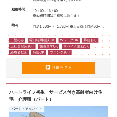
勤務時間
10：00～16：00
※勤務時間はご相談に応じます
給与
時給1,550円 ～ 1,720円
※土日祝は時給50円アップ
日勤のみ
曜日時間相談OK
WワークOK
昇給あり
正社員登用あり
施設見学OK
車バイク通勤OK
経験者歓迎
時短OK
ブランクあり

詳細を見る
ハートライフ初生 サービス付き高齢者向け住
宅 介護職（パート）
パート・アルバイト