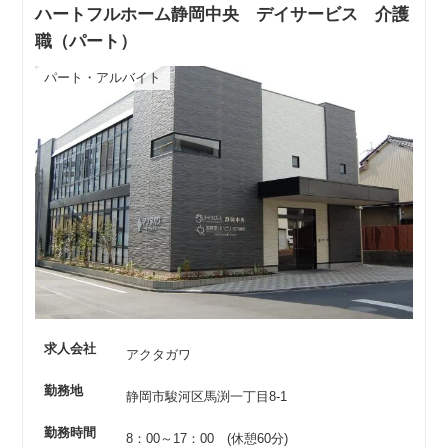
ハートフルホーム静岡中央 デイサービス 介護
職（パート）
パート・アルバイト
求人会社
アクタガワ
勤務地
静岡市駿河区馬渕一丁目8-1
勤務時間
8：00～17：00 (休憩60分)