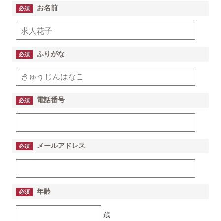
お名前
必須
ふりがな
必須
電話番号
必須
メールアドレス
必須
年齢
必須
歳