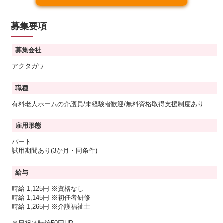
募集要項
募集会社
アクタガワ
職種
有料老人ホームの介護員/未経験者歓迎/無料資格取得支援制度あり
雇用形態
パート
試用期間あり(3か月・同条件)
給与
時給 1,125円
※資格なし
時給 1,145円
※初任者研修
時給 1,265円
※介護福祉士
※日祝は時給50円UP