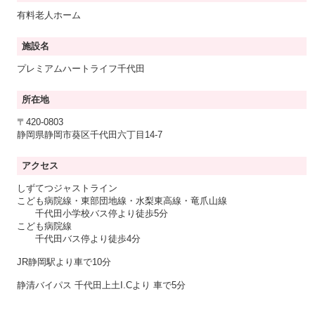
有料老人ホーム
施設名
プレミアムハートライフ千代田
所在地
〒420-0803
静岡県静岡市葵区千代田六丁目14-7
アクセス
しずてつジャストライン
こども病院線・東部団地線・水梨東高線・竜爪山線
千代田小学校バス停より徒歩5分
こども病院線
千代田バス停より徒歩4分
JR静岡駅より車で10分
静清バイパス 千代田上土I.Cより 車で5分