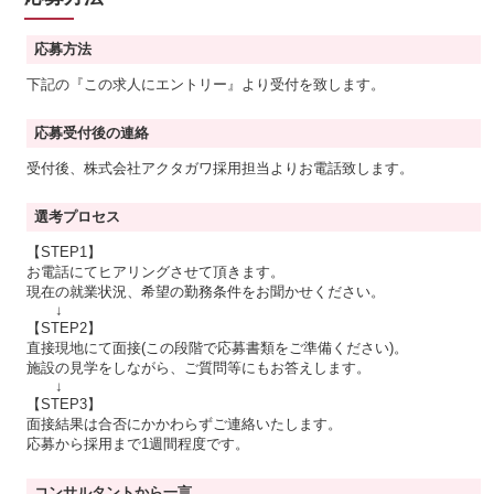
応募方法
下記の『この求人にエントリー』より受付を致します。
応募受付後の連絡
受付後、株式会社アクタガワ採用担当よりお電話致します。
選考プロセス
【STEP1】
お電話にてヒアリングさせて頂きます。
現在の就業状況、希望の勤務条件をお聞かせください。
↓
【STEP2】
直接現地にて面接(この段階で応募書類をご準備ください)。
施設の見学をしながら、ご質問等にもお答えします。
↓
【STEP3】
面接結果は合否にかかわらずご連絡いたします。
応募から採用まで1週間程度です。
コンサルタントから一言