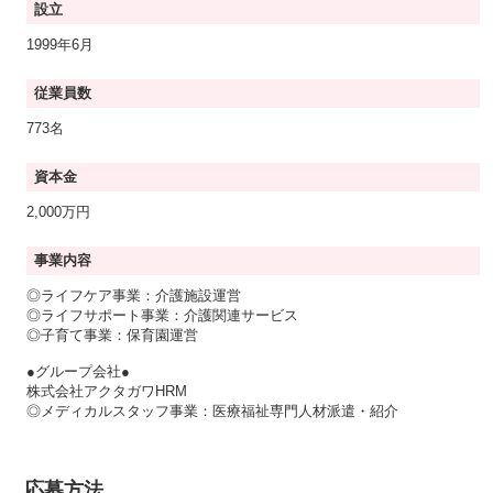
設立
1999年6月
従業員数
773名
資本金
2,000万円
事業内容
◎ライフケア事業：介護施設運営
◎ライフサポート事業：介護関連サービス
◎子育て事業：保育園運営
●グループ会社●
株式会社アクタガワHRM
◎メディカルスタッフ事業：医療福祉専門人材派遣・紹介
応募方法