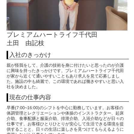
プレミアムハートライフ千代田
土田 由記枝
入社のきっかけ
親が怪我をして、介護の技術を身に付けたいと思ったのが介護
に興味を持ったきっかけです。プレミアムハートライフ千代田
が家から近くて通いやすいこともあり求人を見て応募しまし
た。施設の中も綺麗で、この環境であれば働きやすいと思い入
社を決めました。
現在の仕事内容
早番(7:00~16:00)のシフトを中心に勤務しています。お客様の
体調管理とレクリエーションや体操のインストラクター、起床
介助、食事配膳と服薬介助、排泄介助、入浴介助などが日々の
仕事です。お客様ひとりひとりが安心して生活できる環境を提
供することと、日々の生活に楽しさを見つけてもらえるように