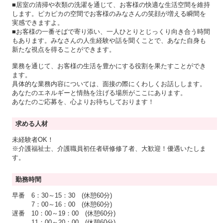
■居室の清掃や衣類の洗濯を通じて、お客様の快適な生活空間を維持
します。ピカピカの空間でお客様のみなさんの笑顔が増える瞬間を
実感できますよ。
■お客様の一番そばで寄り添い、一人ひとりとじっくり向き合う時間
もあります。みなさんの人生経験や話を聞くことで、あなた自身も
新たな視点を得ることができます。
業務を通じて、お客様の生活を豊かにする役割を果たすことができ
ます。
具体的な業務内容については、面接の際にくわしくお話しします。
あなたのエネルギーと情熱を注げる場所がここにあります。
あなたのご応募を、心よりお待ちしております！
求める人材
未経験者OK！
※介護福祉士、介護職員初任者研修修了者、大歓迎！優遇いたしま
す。
勤務時間
早番 6：30～15：30 (休憩60分)
7：00～16：00 (休憩60分)
遅番 10：00～19：00 (休憩60分)
11：00～20：00 (休憩60分)