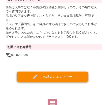
面接は人事ではなく各施設の担当者が直接行うので、その場でなん
でも質問できます。
現場のリアルな声を聞くこともでき、そのまま職場見学も可能で
す。
『人』や『雰囲気』をご自身の目で確認できるので安心して仕事が
始められます。
働き方等、あなたの『こうしたいな』をお気軽にお話ください。む
ずかしいことは聞かないのでリラックスしてOKです。
お問い合わせ番号

0120767388
create
この求人にエントリー