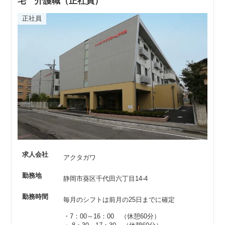
宅 介護職（正社員）
正社員
求人会社
アクタガワ
勤務地
静岡市葵区千代田六丁目14-4
勤務時間
毎月のシフトは前月の25日までに確定
・7：00～16：00 （休憩60分）