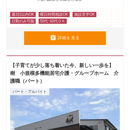
週3日以内OK
曜日時間相談OK
施設見学OK
日勤のみ可能
50代･60代ＯＫ

詳細を見る
【子育てが少し落ち着いた今、新しい一歩を】
樹 小規模多機能居宅介護・グループホーム 介
護職（パート）
パート・アルバイト