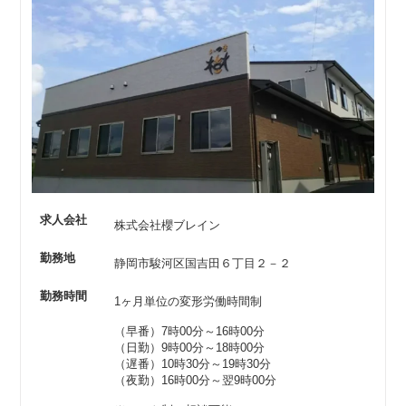
求人会社
株式会社櫻ブレイン
勤務地
静岡市駿河区国吉田６丁目２－２
勤務時間
1ヶ月単位の変形労働時間制
（早番）7時00分～16時00分
（日勤）9時00分～18時00分
（遅番）10時30分～19時30分
（夜勤）16時00分～翌9時00分