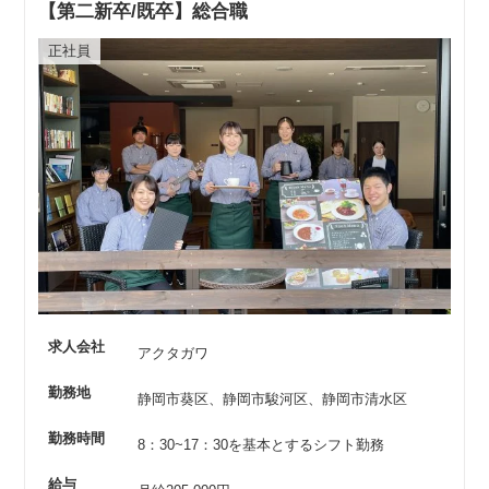
【第二新卒/既卒】総合職
正社員
求人会社
アクタガワ
勤務地
静岡市葵区、静岡市駿河区、静岡市清水区
勤務時間
8：30~17：30を基本とするシフト勤務
給与