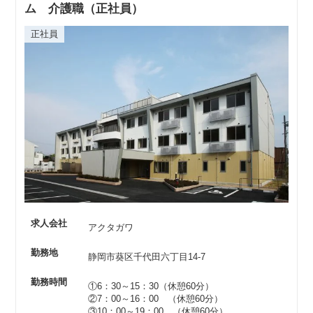
ム 介護職（正社員）
正社員
求人会社
アクタガワ
勤務地
静岡市葵区千代田六丁目14-7
勤務時間
①6：30～15：30（休憩60分）
②7：00～16：00 （休憩60分）
③10：00～19：00 （休憩60分）