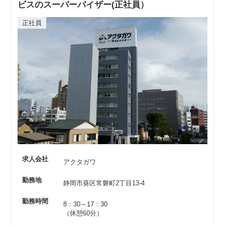
ビスのスーパーバイザー(正社員）
正社員
求人会社
アクタガワ
勤務地
静岡市葵区常磐町2丁目13-4
勤務時間
8：30～17：30
（休憩60分）