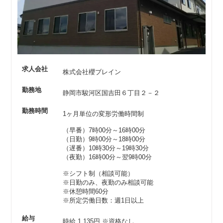
求人会社
株式会社櫻ブレイン
勤務地
静岡市駿河区国吉田６丁目２－２
勤務時間
1ヶ月単位の変形労働時間制
（早番）7時00分～16時00分
（日勤）9時00分～18時00分
（遅番）10時30分～19時30分
（夜勤）16時00分～翌9時00分
※シフト制（相談可能）
※日勤のみ、夜勤のみ相談可能
※休憩時間60分
※所定労働日数：週1日以上
給与
時給 1,135円
※資格なし