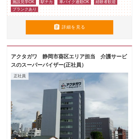
施設見学OK
駅チカ
車バイク通勤OK
経験者歓迎
ブランクあり

詳細を見る
アクタガワ 静岡市葵区エリア担当 介護サービ
スのスーパーバイザー(正社員）
正社員