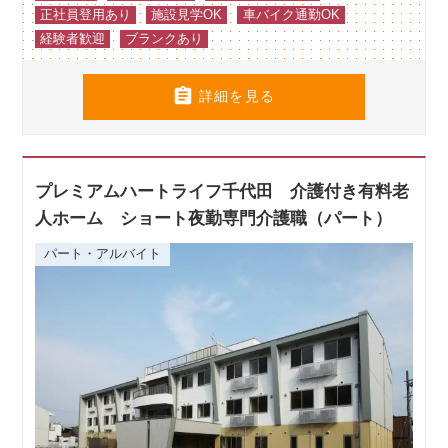
正社員登用あり
施設見学OK
車バイク通勤OK
経験者歓迎
ブランクあり

詳細を見る
プレミアムハートライフ千代田 介護付き有料老
人ホーム ショート夜勤専門介護職（パート）
パート・アルバイト