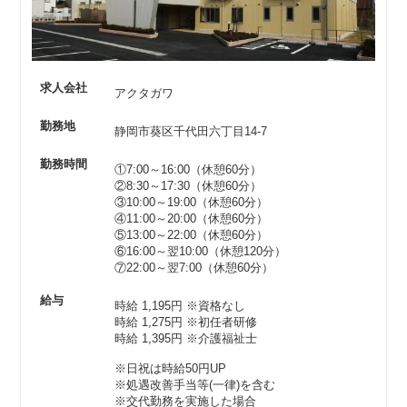
求人会社
アクタガワ
勤務地
静岡市葵区千代田六丁目14-7
勤務時間
①7:00～16:00（休憩60分）
②8:30～17:30（休憩60分）
③10:00～19:00（休憩60分）
④11:00～20:00（休憩60分）
⑤13:00～22:00（休憩60分）
⑥16:00～翌10:00（休憩120分）
⑦22:00～翌7:00（休憩60分）
給与
時給 1,195円
※資格なし
時給 1,275円
※初任者研修
時給 1,395円
※介護福祉士
※日祝は時給50円UP
※処遇改善手当等(一律)を含む
※交代勤務を実施した場合