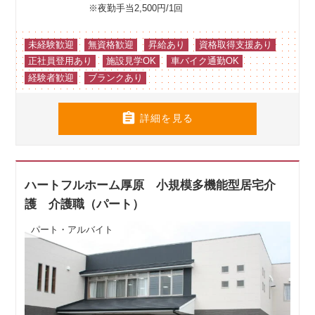
※夜勤手当2,500円/1回
未経験歓迎
無資格歓迎
昇給あり
資格取得支援あり
正社員登用あり
施設見学OK
車バイク通勤OK
経験者歓迎
ブランクあり

詳細を見る
ハートフルホーム厚原 小規模多機能型居宅介
護 介護職（パート）
パート・アルバイト