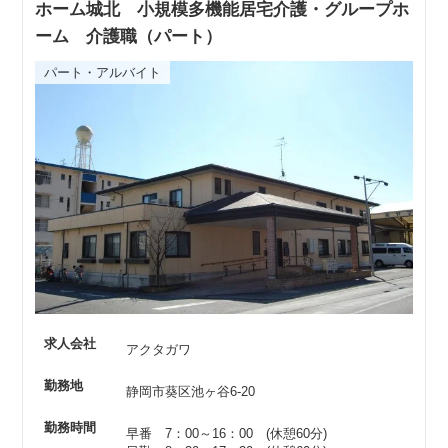
ホーム城北 小規模多機能居宅介護・グループホ
ーム 介護職（パート）
パート・アルバイト
求人会社
アクタガワ
勤務地
静岡市葵区池ヶ谷6-20
勤務時間
早番 7：00～16：00 (休憩60分)