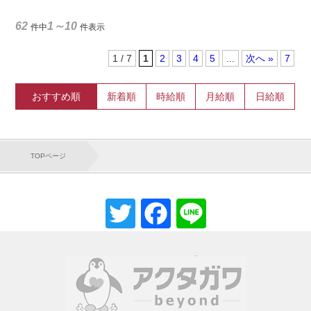
62
1～10
件中
件表示
1 / 7
1
2
3
4
5
...
»
7
おすすめ順
新着順
時給順
月給順
日給順
TOPページ
Twitter
Facebook
Line