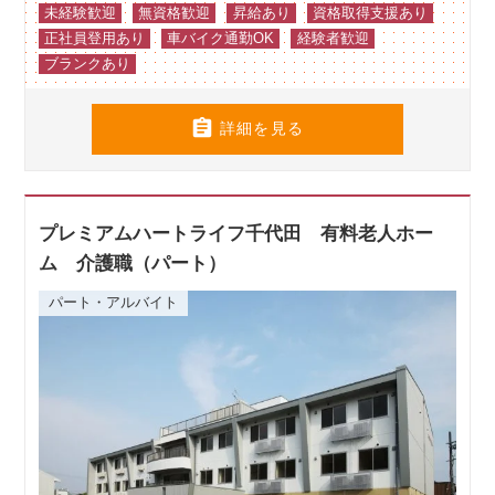
未経験歓迎
無資格歓迎
昇給あり
資格取得支援あり
正社員登用あり
車バイク通勤OK
経験者歓迎
ブランクあり

詳細を見る
プレミアムハートライフ千代田 有料老人ホー
ム 介護職（パート）
パート・アルバイト