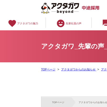
favorite
emoji_emotions
question
アクタガワの魅力
先輩社員の声
アクタガワ_先輩の声
TOPページ
アクタガワからのお知らせ
アク
TOPページ
アクタガワからのお知ら