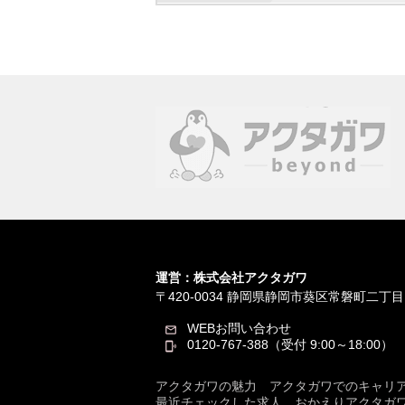
運営：株式会社アクタガワ
〒420-0034
静岡県静岡市葵区常磐町二丁目
WEBお問い合わせ
0120-767-388（受付 9:00～18:00）
アクタガワの魅力
アクタガワでのキャリ
最近チェックした求人
おかえりアクタガ