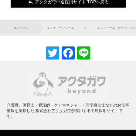

アクタガワ中途採用サイト TOPへ戻る
TOPページ
エントリーフォーム
エントリーありがとうござ
Twitter
Facebook
Line
介護職、保育士・看護師・ケアマネジャー・理学療法士などのお仕事
情報を掲載した
株式会社アクタガワ
が運用する中途採用サイトで
す。