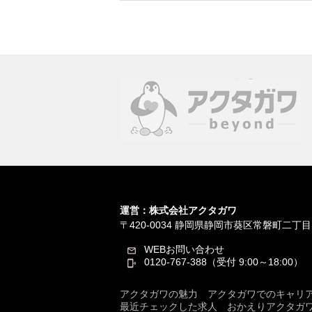
運営：株式会社アクタガワ
〒420-0034
静岡県静岡市葵区常磐町二丁目
WEBお問い合わせ
0120-767-388（受付 9:00～18:00）
アクタガワの魅力
アクタガワでのキャリ
最近チェックした求人
おかえりアクタガ