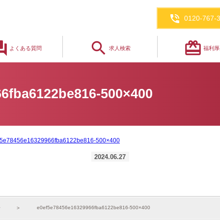
phone_in_talk
0120-767-
_answer
search
redeem
よくある質問
求人検索
福利厚
66fba6122be816-500×400
f5e78456e16329966fba6122be816-500×400
2024.06.27
e0ef5e78456e16329966fba6122be816-500×400
せ