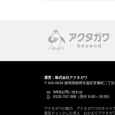
運営：株式会社アクタガワ
〒420-0034
静岡県静岡市葵区常磐町二丁目
WEBお問い合わせ
0120-767-388（受付 9:00～18:00）
アクタガワの魅力
アクタガワでのキャリ
最近チェックした求人
おかえりアクタガ