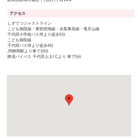
アクセス
しずてつジャストライン
こども病院線・東部団地線・水梨東高線・竜爪山線
千代田小学校バス停より徒歩5分
こども病院線
千代田バス停より徒歩4分
JR静岡駅より車で10分
静清バイパス 千代田上土I.Cより 車で5分