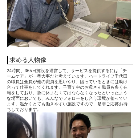
求める人物像
24時間、365日施設を運営して、サービスを提供するには「チ
ームケア」が一番大事だと考えています。ハートライフ千代田
の職員は全員が他の職員を思いやり、困っているときには助け
合って仕事をしてくれます。子育て中のお母さん職員も多く在
籍をしており、急に休まなくてはならなくなったといったよう
な場面においても、みんなでフォローをし合う環境が整ってい
ます。温かくとても働きやすい施設ですので、是非ご応募お待
ちしております。