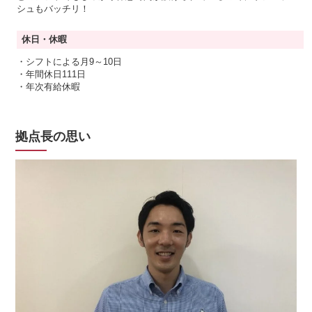
シュもバッチリ！
休日・休暇
・シフトによる月9～10日
・年間休日111日
・年次有給休暇
拠点長の思い