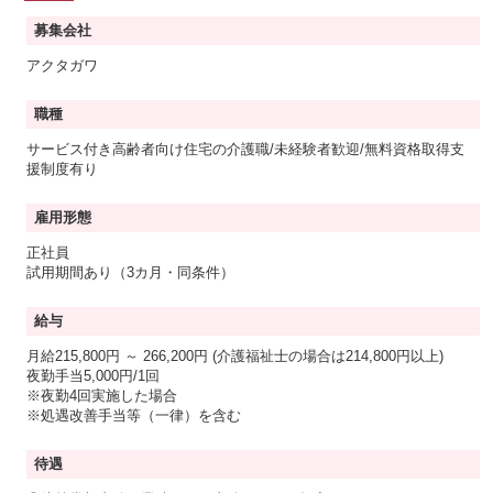
募集会社
アクタガワ
職種
サービス付き高齢者向け住宅の介護職/未経験者歓迎/無料資格取得支
援制度有り
雇用形態
正社員
試用期間あり（3カ月・同条件）
給与
月給215,800円 ～ 266,200円
(介護福祉士の場合は214,800円以上)
夜勤手当5,000円/1回
※夜勤4回実施した場合
※処遇改善手当等（一律）を含む
待遇