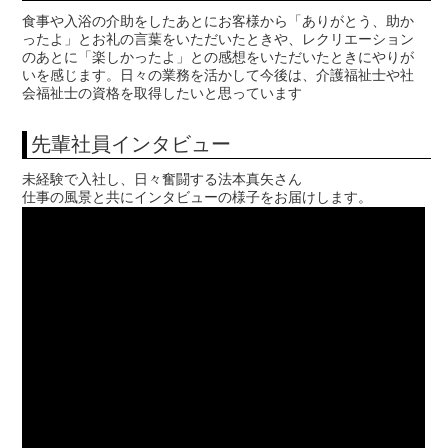
食事や入浴の介助をしたあとにお客様から「ありがとう、助か
ったよ」とお礼の言葉をいただいたときや、レクリエーション
のあとに「楽しかったよ」との感想をいただいたときにやりが
いを感じます。日々の業務を活かして今後は、介護福祉士や社
会福祉士の資格を取得したいと思っています
先輩社員インタビュー
未経験で入社し、日々奮闘する法本真矢さん
仕事の風景と共にインタビューの様子をお届けします。