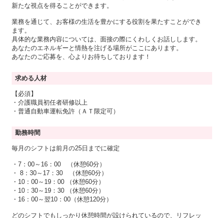
新たな視点を得ることができます。
業務を通じて、お客様の生活を豊かにする役割を果たすことができ
ます。
具体的な業務内容については、面接の際にくわしくお話しします。
あなたのエネルギーと情熱を注げる場所がここにあります。
あなたのご応募を、心よりお待ちしております！
求める人材
【必須】
・介護職員初任者研修以上
・普通自動車運転免許（ＡＴ限定可）
勤務時間
毎月のシフトは前月の25日までに確定
・7：00～16：00 （休憩60分）
・ 8：30～17：30 （休憩60分）
・10：00～19：00 （休憩60分）
・10：30～19：30 （休憩60分）
・16：00～翌10：00（休憩120分）
どのシフトでもしっかり休憩時間が設けられているので、リフレッ