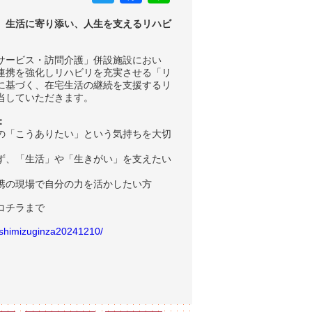
事。生活に寄り添い、人生を支えるリハビ
サービス・訪問介護」併設施設におい
連携を強化しリハビリを充実させる「リ
に基づく、在宅生活の継続を支援するリ
当していただきます。
：
の「こうありたい」という気持ちを大切
ず、「生活」や「生きがい」を支えたい
携の現場で自分の力を活かしたい方
コチラまで
/shimizuginza20241210/
ebook
ine