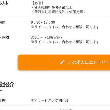
る人材
【必須】
・介護職員初任者研修以上
・普通自動車運転免許（AT限定可）
時間
8：30～17：30
※ライフスタイルに合わせて相談に応じます
・休暇
週3日～（日曜定休）
※ライフスタイルに合わせて相談に応じます
create
この求人にエントリー
設紹介
形態
デイサービス／訪問介護