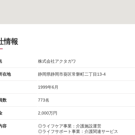
社情報
名
株式会社アクタガワ
所在地
静岡県静岡市葵区常磐町二丁目13-4
1999年6月
員数
773名
金
2,000万円
内容
◎ライフケア事業：介護施設運営
◎ライフサポート事業：介護関連サービス