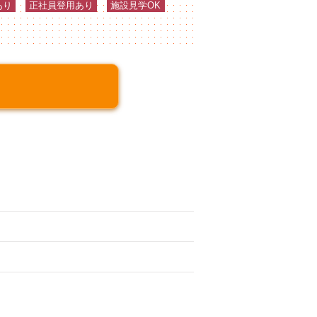
あり
正社員登用あり
施設見学OK