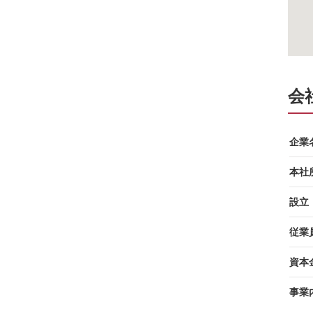
会
企業
本社
設立
従業
資本
事業