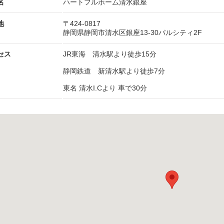
名
ハートフルホーム清水銀座
地
〒424-0817
静岡県静岡市清水区銀座13-30パルシティ2F
セス
JR東海 清水駅より徒歩15分
静岡鉄道 新清水駅より徒歩7分
東名 清水I.Cより 車で30分