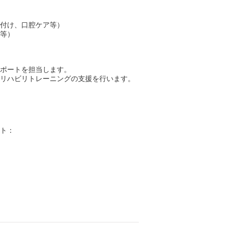
付け、口腔ケア等）
等）
ポートを担当します。
リハビリトレーニングの支援を行います。
ト：