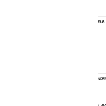
待遇
福利
仕事