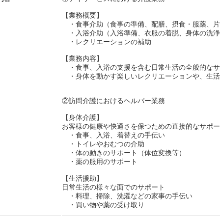
【業務概要】
・食事介助（食事の準備、配膳、摂食・服薬、片
・入浴介助（入浴準備、衣服の着脱、身体の洗浄
・レクリエーションの補助
【業務内容】
・食事、入浴の支援を含む日常生活の全般的なサ
・身体を動かす楽しいレクリエーションや、生活
②訪問介護におけるヘルパー業務
【身体介護】
お客様の健康や快適さを保つための直接的なサポー
・食事、入浴、着替えの手伝い
・トイレやおむつの介助
・体の動きのサポート（体位変換等）
・薬の服用のサポート
【生活援助】
日常生活の様々な面でのサポート
・料理、掃除、洗濯などの家事の手伝い
・買い物や薬の受け取り