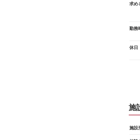
求め
勤務
休日
施
施設