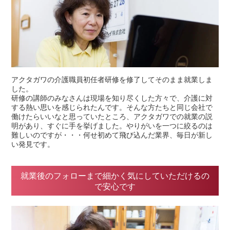
アクタガワの介護職員初任者研修を修了してそのまま就業しま
した。
研修の講師のみなさんは現場を知り尽くした方々で、介護に対
する熱い思いを感じられたんです。そんな方たちと同じ会社で
働けたらいいなと思っていたところ、アクタガワでの就業の説
明があり、すぐに手を挙げました。やりがいを一つに絞るのは
難しいのですが・・・何せ初めて飛び込んだ業界、毎日が新し
い発見です。
就業後のフォローまで細かく気にしていただけるの
で安心です