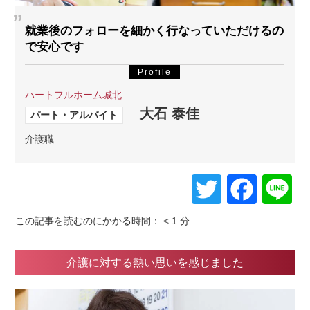
就業後のフォローを細かく行なっていただけるの
で安心です
Profile
ハートフルホーム城北
大石 泰佳
パート・アルバイト
介護職
Twitter
Face
L
この記事を読むのにかかる時間：
< 1
分
介護に対する熱い思いを感じました