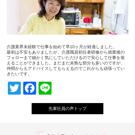
介護業界未経験で仕事を始めて早10ヶ月が経過しました。
最初は不安もありましたが、介護職員初任者研修から就業後の
フォローまで細かく気にしていただけるので安心して仕事を覚
えることができました。まだまだ未熟な部分も多いのですが、
仲間からもアドバイスしてもらえるのでこれからも頑張ってい
きたいです。
Twitter
Facebook
Line
先輩社員の声トップ