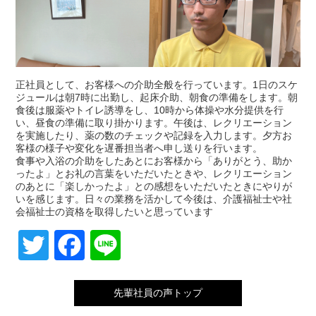
正社員として、お客様への介助全般を行っています。1日のスケ
ジュールは朝7時に出勤し、起床介助、朝食の準備をします。朝
食後は服薬やトイレ誘導をし、10時から体操や水分提供を行
い、昼食の準備に取り掛かります。午後は、レクリエーション
を実施したり、薬の数のチェックや記録を入力します。夕方お
客様の様子や変化を遅番担当者へ申し送りを行います。
食事や入浴の介助をしたあとにお客様から「ありがとう、助か
ったよ」とお礼の言葉をいただいたときや、レクリエーション
のあとに「楽しかったよ」との感想をいただいたときにやりが
いを感じます。日々の業務を活かして今後は、介護福祉士や社
会福祉士の資格を取得したいと思っています
Twitter
Facebook
Line
先輩社員の声トップ