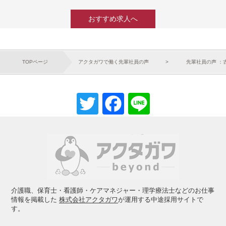
おすすめ求人へ
TOPページ
アクタガワで働く先輩社員の声
先輩社員の声 ：
Twitter
Facebook
Line
介護職、保育士・看護師・ケアマネジャー・理学療法士などのお仕事
情報を掲載した
株式会社アクタガワ
が運用する中途採用サイトで
す。