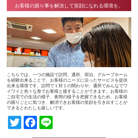
お客様の困り事を解決して笑顔になれる環境を。
こちらでは、一つの施設で訪問、通所、宿泊、グループホーム
を経験出来ることで、お客様のニーズに沿ったサービスを提供
出来る環境です。訪問で１対１の関わりや、通所でみんなでワ
イワイと色々な形でお客様と接することができます。お客様の
ご自宅での生活の様子、夜間の様子を把握できるため、お客様
の困りごとに気づき、解消できお客様の笑顔を引き出すことが
できるとわたしも嬉しいです。
Twitter
Facebook
Line