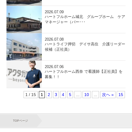
2026.07.09
ハートフルホーム城北 グループホーム ケア
マネージャー（パー･･･
2026.07.08
ハートライフ押切 デイサ高住 介護リーダー
候補（正社員）
2026.07.06
ハートフルホーム西奈 で看護師【正社員】を
募集！！
1 / 15
1
2
3
4
5
...
10
...
»
15
TOPページ