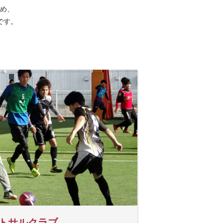
め、
です。
トサルクラブ