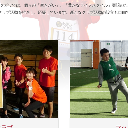
タガワでは、個々の「生きがい」、「豊かなライフスタイル」実現のた
クラブ活動を推進し、応援しています。新たなクラブ活動の設立も自由
クラブ
フッ