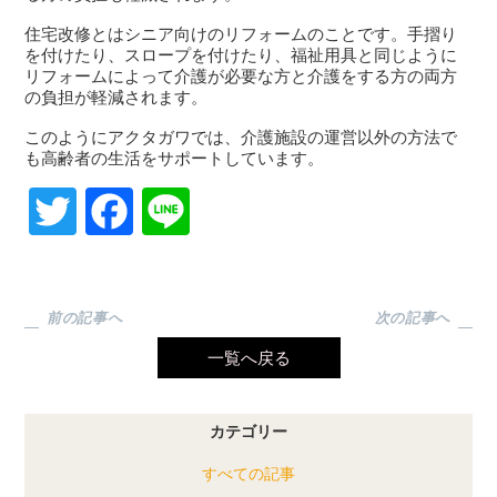
住宅改修とはシニア向けのリフォームのことです。手摺り
を付けたり、スロープを付けたり、福祉用具と同じように
リフォームによって介護が必要な方と介護をする方の両方
の負担が軽減されます。
このようにアクタガワでは、介護施設の運営以外の方法で
も高齢者の生活をサポートしています。
Tw
Fa
Lin
itte
ce
e
r
bo
ok
一覧へ戻る
カテゴリー
すべての記事