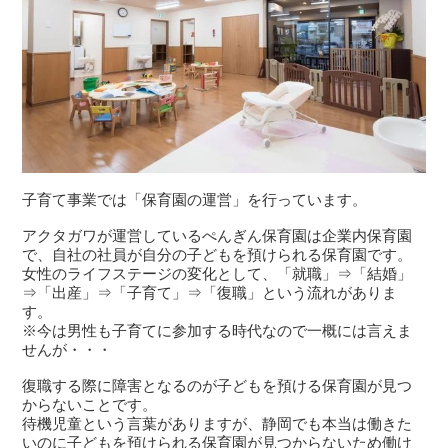
子育て事業では「保育園の運営」を行っています。
アクタガワが運営しているぺんぎん保育園は企業内保育園
で、自社の社員が自分の子どもを預けられる保育園です。
女性のライフステージの変化として、「就職」⇒「結婚」
⇒「出産」⇒「子育て」⇒「復職」という流れがありま
す。
※今は男性も子育てに参加する時代なので一概には言えま
せんが・・・
復職する際に障害となるのが子どもを預ける保育園が見つ
からないことです。
待機児童という言葉がありますが、静岡でも本当は働きた
いのに子どもを預けられる保育園が見つからないため働け