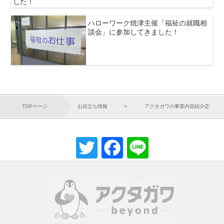
した！
ハローワーク焼津主催「福祉の就職相
談会」に参加してきました！
TOPページ
お役立ち情報
アクタガワの事業内容紹介②
Twitter
Facebook
Line