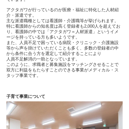
アクタガワが行っているのが医療・福祉に特化した人材紹
介・派遣です。
主な派遣職種としては看護師・介護職等が挙げられます。
特に看護師からの知名度は高く登録者も2,000人を超えてお
り、看護師の中では「アクタガワ＝人材派遣」というイメ
ージを持っている方も多いようです。
また、人員不足で困っている病院・クリニック・介護施設
等から声を掛けていただくことも多く、多数の登録者の中
から条件に合う方を選定して紹介することにより
人員不足解消の一助となっています。
このように、求職者と募集施設をマッチングさせることで
双方に利益をもたらすことのできる事業がメディカル・ス
タッフ事業です。
子育て事業について