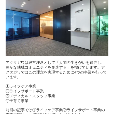
アクタガワは経営理念として「人間の生きがいを追究し、
豊かな地域コミュニティを創造する」を掲げています。ア
クタガワではこの理念を実現するために4つの事業を行って
います。
①ライフケア事業
②ライフサポート事業
③メディカル・スタッフ事業
④子育て事業
前回の記事では①ライフケア事業②ライフサポート事業の